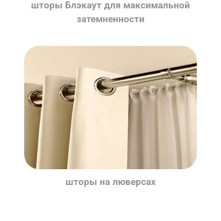
шторы Блэкаут для максимальной
затемненности
шторы на люверсах