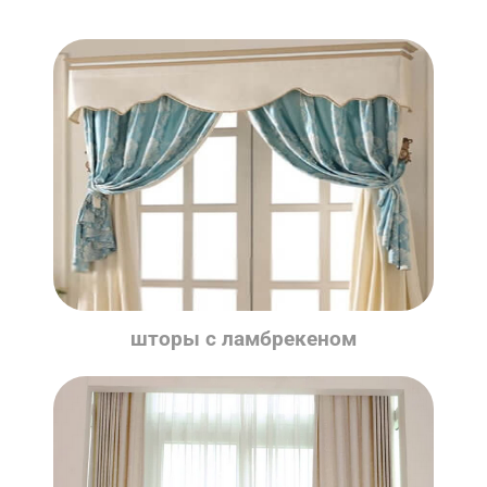
шторы с ламбрекеном