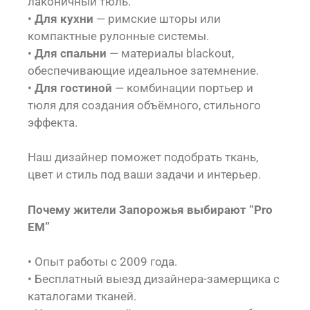
лаконичный тюль.
•
Для кухни
— римские шторы или
компактные рулонные системы.
•
Для спальни
— материалы blackout,
обеспечивающие идеальное затемнение.
•
Для гостиной
— комбинации портьер и
тюля для создания объёмного, стильного
эффекта.
Наш дизайнер поможет подобрать ткань,
цвет и стиль под ваши задачи и интерьер.
Почему жители Запорожья выбирают “Pro
EM”
• Опыт работы с 2009 года.
• Бесплатный выезд дизайнера-замерщика с
каталогами тканей.