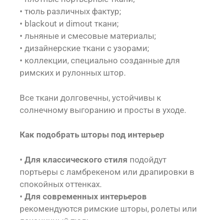
• тюль различных фактур;
• blackout и dimout ткани;
• льняные и смесовые материалы;
• дизайнерские ткани с узорами;
• коллекции, специально созданные для
римских и рулонных штор.
Все ткани долговечны, устойчивы к
солнечному выгоранию и просты в уходе.
Как подобрать шторы под интерьер
•
Для классического стиля
подойдут
портьеры с ламбрекеном или драпировки в
спокойных оттенках.
•
Для современных интерьеров
рекомендуются римские шторы, ролеты или