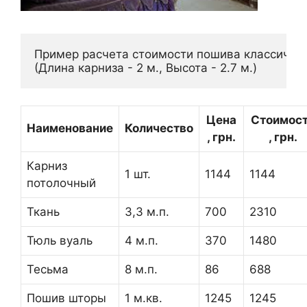
Пример расчета стоимости пошива классическ
(Длина карниза - 2 м., Высота - 2.7 м.)
Цена
Стоимос
Наименование
Количество
, грн.
, грн.
Карниз
1 шт.
1144
1144
потолочный
Ткань
3,3 м.п.
700
2310
Тюль вуаль
4 м.п.
370
1480
Тесьма
8 м.п.
86
688
Пошив шторы
1 м.кв.
1245
1245