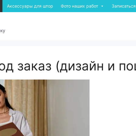
Аксессуары для штор
Фото наших работ
Записаться
оку
од заказ (дизайн и п