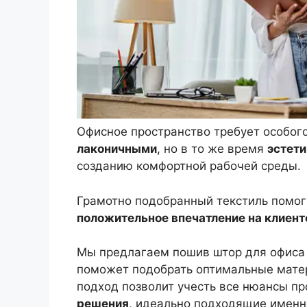
Офисное пространство требует особог
лаконичными
, но в то же время
эстет
созданию комфортной рабочей среды.
Грамотно подобранный текстиль помога
положительное впечатление на клиент
Мы предлагаем пошив штор для офиса 
поможет подобрать оптимальные матер
подход позволит учесть все нюансы пр
решения
, идеально подходящие именн