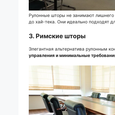
Рулонные шторы не занимают лишнего 
до хай-тека. Они идеально подходят 
3. Римские шторы
Элегантная альтернатива рулонным ко
управления и минимальные требования