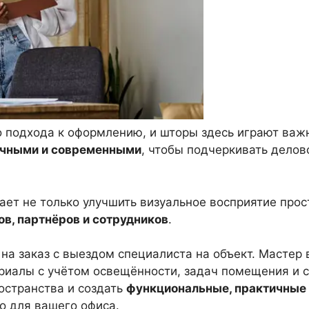
о подхода к оформлению, и шторы здесь играют важ
ичными и современными
, чтобы подчеркивать делов
ет не только улучшить визуальное восприятие прост
ов, партнёров и сотрудников
.
на заказ с выездом специалиста на объект. Мастер
иалы с учётом освещённости, задач помещения и с
остранства и создать
функциональные, практичные 
о для вашего офиса.