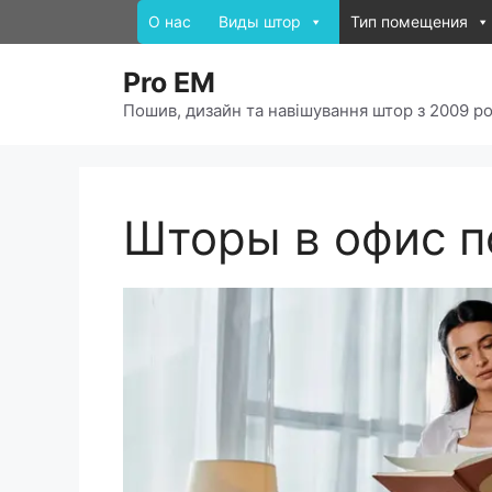
О нас
Виды штор
Тип помещения
Pro EM
Пошив, дизайн та навішування штор з 2009 р
Шторы в офис п