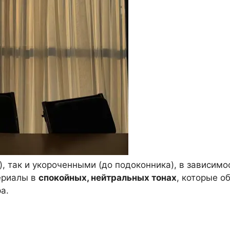
), так и укороченными (до подоконника), в зависимо
ериалы в
спокойных, нейтральных тонах
, которые о
а.