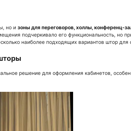
ы, но и
зоны для переговоров, холлы, конференц-з
ещения подчеркивало его функциональность, но при
есколько наиболее подходящих вариантов штор для 
 шторы
альное решение для оформления кабинетов, особе