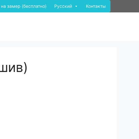
 на замер (бесплатно)
Русский
Контакты
ошив)