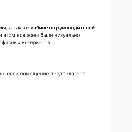
алы
, а также
кабинеты руководителей
.
 этом все зоны были визуально
офисных интерьеров:
нно если помещение предполагает