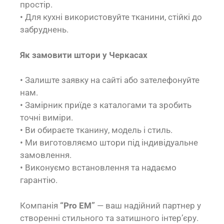
простір.
• Для кухні використовуйте тканини, стійкі до
забруднень.
Як замовити штори у Черкасах
• Залиште заявку на сайті або зателефонуйте
нам.
• Замірник приїде з каталогами та зробить
точні виміри.
• Ви обираєте тканину, модель і стиль.
• Ми виготовляємо штори під індивідуальне
замовлення.
• Виконуємо встановлення та надаємо
гарантію.
Компанія
“Pro EM”
— ваш надійний партнер у
створенні стильного та затишного інтер’єру.