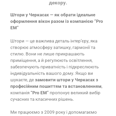
декору.
Штори у Черкасах — як обрати ідеальне
оформлення вікон разом із компанією “Pro
EM”
Штори — це важлива деталь інтер’єру, яка
створює атмосферу затишку, гармонії та
стилю. Вони не лише прикрашають
приміщення, а й регулюють освітлення,
забезпечують приватність і підкреслюють
індивідуальність вашого дому. Якщо ви
шукаєте, де
замовити штори у Черкасах з
професійним пошиттям та встановленням
,
компанія
“Pro EM”
пропонує великий вибір
сучасних та класичних рішень.
Ми працюємо з 2009 року і допомагаємо