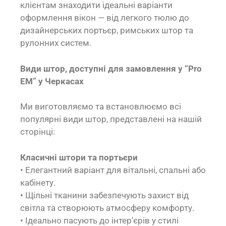
клієнтам знаходити ідеальні варіанти
оформлення вікон — від легкого тюлю до
дизайнерських портьєр, римських штор та
рулонних систем.
Види штор, доступні для замовлення у “Pro
EM” у Черкасах
Ми виготовляємо та встановлюємо всі
популярні види штор, представлені на нашій
сторінці:
Класичні штори та портьєри
• Елегантний варіант для вітальні, спальні або
кабінету.
• Щільні тканини забезпечують захист від
світла та створюють атмосферу комфорту.
• Ідеально пасують до інтер’єрів у стилі