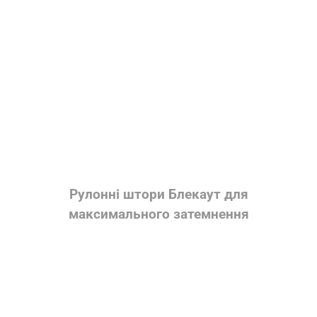
Рулонні штори Блекаут для
максимального затемнення