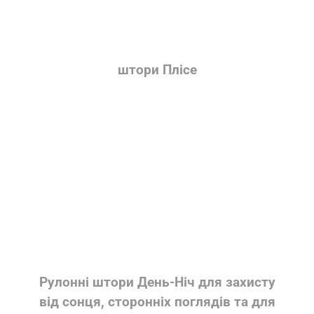
штори Плісе
Рулонні штори День-Ніч для захисту
від сонця, сторонніх поглядів та для