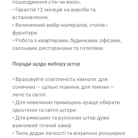
пошкодження стін чи вікон.
• Гарантія 12 місяців на вироби та
встановлення.
• Величезний вибір матеріалів, стилів і
фурнітури.
• Робота з квартирами, будинками, офісами,
салонами, ресторанами та готелями.
Поради щодо вибору штор
• Враховуйте освітленість кімнати: для
сонячних — щільні тканини, для темних —
легкі та світлі.
• Для невеликих приміщень краще обирати
однотонні та світлі штори.
• Для римських та рулонних штор дуже
важливий точний замір.
• Тюль додає легкості та візуально розширює