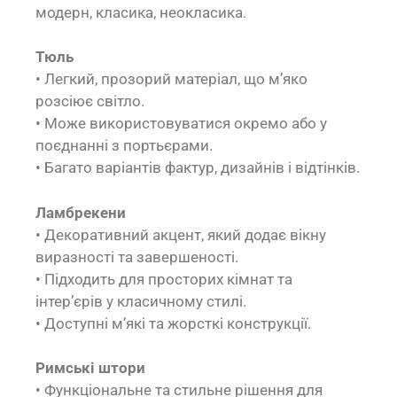
модерн, класика, неокласика.
Тюль
• Легкий, прозорий матеріал, що м’яко
розсіює світло.
• Може використовуватися окремо або у
поєднанні з портьєрами.
• Багато варіантів фактур, дизайнів і відтінків.
Ламбрекени
• Декоративний акцент, який додає вікну
виразності та завершеності.
• Підходить для просторих кімнат та
інтер’єрів у класичному стилі.
• Доступні м’які та жорсткі конструкції.
Римські штори
• Функціональне та стильне рішення для