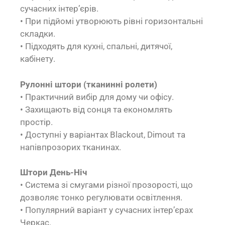
сучасних інтер’єрів.
• При підйомі утворюють рівні горизонтальні
складки.
• Підходять для кухні, спальні, дитячої,
кабінету.
Рулонні штори (тканинні ролети)
• Практичний вибір для дому чи офісу.
• Захищають від сонця та економлять
простір.
• Доступні у варіантах Blackout, Dimout та
напівпрозорих тканинах.
Штори День-Ніч
• Система зі смугами різної прозорості, що
дозволяє тонко регулювати освітлення.
• Популярний варіант у сучасних інтер’єрах
Черкас.