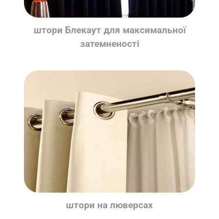
штори Блекаут для максимальної
затемненості
штори на люверсах