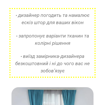
дизайнер погодить та намалює
•
ескіз штор для ваших вікон
запропонує варіанти тканин та
•
колірні рішення
виїзд замірника-дизайнера
•
безкоштовний і ні до чого вас не
зобов’язує