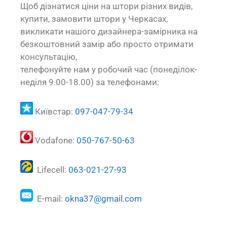
Щоб дізнатися ціни на штори різних видів,
купити, замовити штори у Черкасах,
викликати нашого дизайнера-замірника на
безкоштовний замір або просто отримати
консультацію,
телефонуйте нам у робочий час (понеділок-
неділя 9.00-18.00) за телефонами:
Київстар:
097-047-79-34
Vodafone:
050-767-50-63
Lifecell:
063-021-27-93
E-mail:
okna37@gmail.com