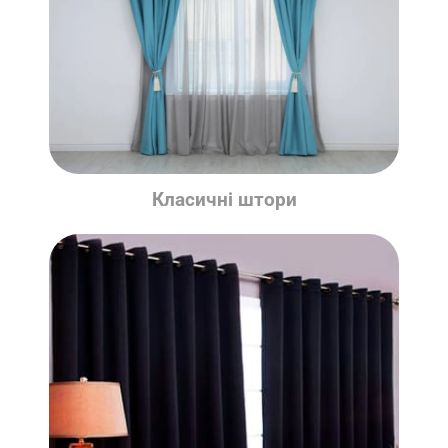
Класичні штори