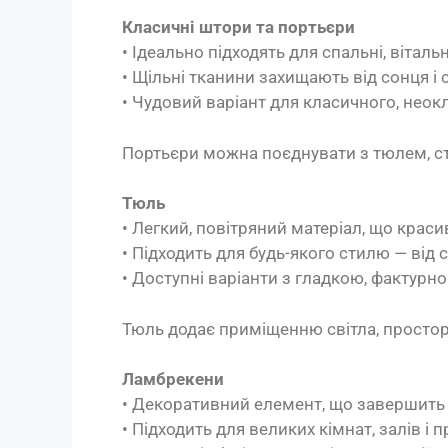
Класичні штори та портьєри
• Ідеально підходять для спальні, вітальн
• Щільні тканини захищають від сонця і
• Чудовий варіант для класичного, неок
Портьєри можна поєднувати з тюлем, с
Тюль
• Легкий, повітряний матеріал, що краси
• Підходить для будь-якого стилю — від
• Доступні варіанти з гладкою, фактур
Тюль додає приміщенню світла, простору
Ламбрекени
• Декоративний елемент, що завершить
• Підходить для великих кімнат, залів і п