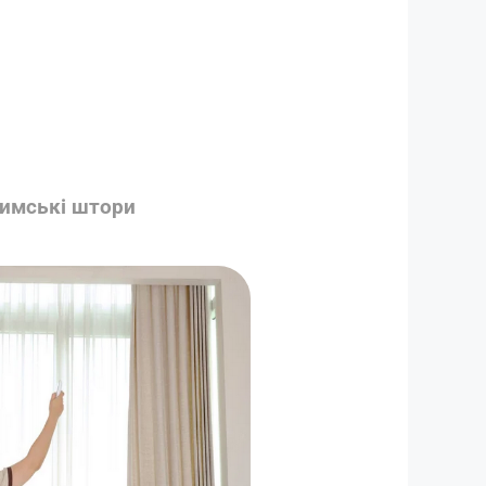
имські штори