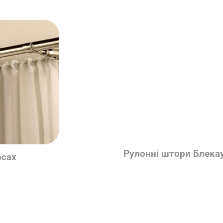
Рулонні штори Блека
рсах