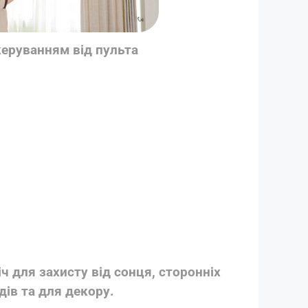
керуванням від пульта
ч для захисту від сонця, сторонніх
дів та для декору.