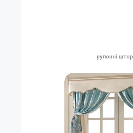
рулонні што