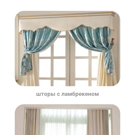
шторы с ламбрекеном