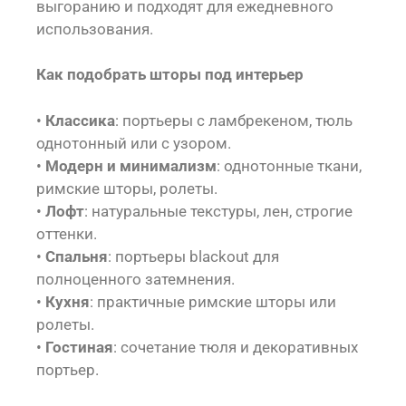
выгоранию и подходят для ежедневного
использования.
Как подобрать шторы под интерьер
•
Классика
: портьеры с ламбрекеном, тюль
однотонный или с узором.
•
Модерн и минимализм
: однотонные ткани,
римские шторы, ролеты.
•
Лофт
: натуральные текстуры, лен, строгие
оттенки.
•
Спальня
: портьеры blackout для
полноценного затемнения.
•
Кухня
: практичные римские шторы или
ролеты.
•
Гостиная
: сочетание тюля и декоративных
портьер.