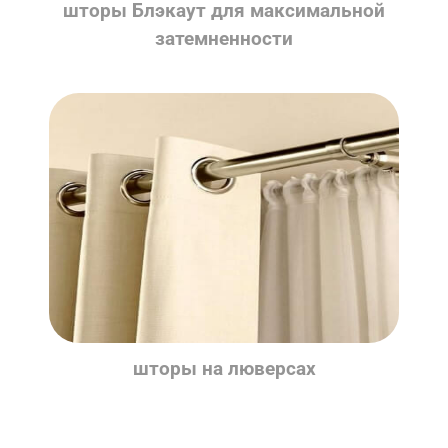
шторы Блэкаут для максимальной
затемненности
шторы на люверсах