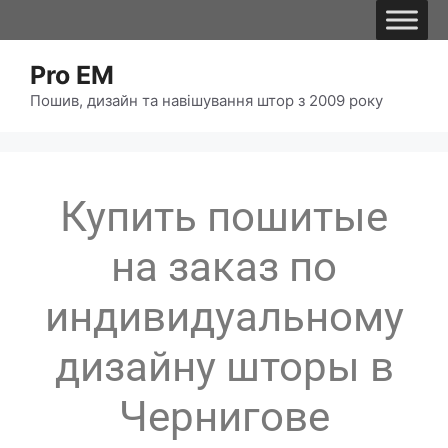
Pro EM
Пошив, дизайн та навішування штор з 2009 року
Купить пошитые
на заказ по
индивидуальному
дизайну шторы в
Чернигове