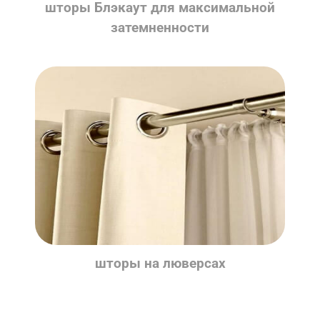
шторы Блэкаут для максимальной
затемненности
шторы на люверсах