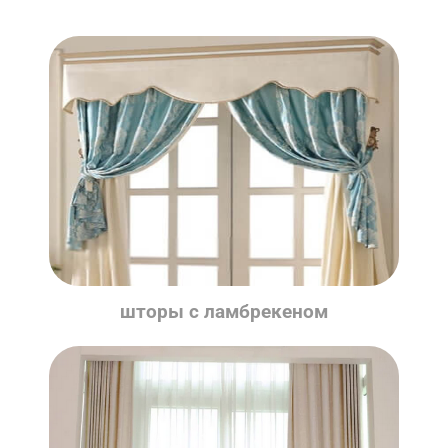
шторы с ламбрекеном